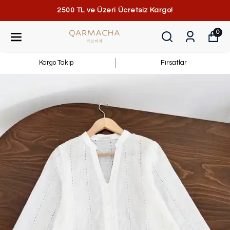
2500 TL ve Üzeri Ücretsiz Kargo!
0
Kargo Takip
Fırsatlar