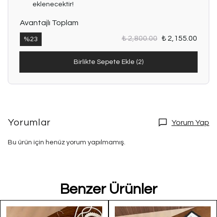
eklenecektir!
Avantajlı Toplam
₺ 2,800.00
₺ 2,155.00
%
23
Birlikte Sepete Ekle (2)
Yorumlar
Yorum Yap
Bu ürün için henüz yorum yapılmamış.
Benzer Ürünler