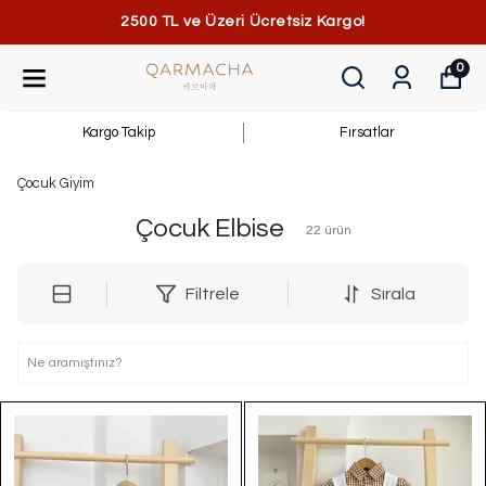
2500 TL ve Üzeri Ücretsiz Kargo!
0
Kargo Takip
Fırsatlar
Çocuk Giyim
Çocuk Elbise
22
ürün
Filtrele
Sırala