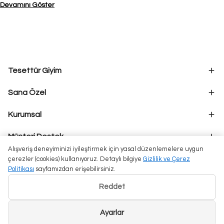
Devamını Göster
Tesettür Giyim
Sana Özel
Kurumsal
Müşteri Destek
Alışveriş deneyiminizi iyileştirmek için yasal düzenlemelere uygun
çerezler (cookies) kullanıyoruz. Detaylı bilgiye
Gizlilik ve Çerez
Politikası
sayfamızdan erişebilirsiniz.
Reddet
Ayarlar