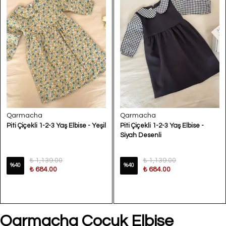
Qarmacha
Qarmacha
Piti Çiçekli 1-2-3 Yaş Elbise - Yeşil
Piti Çiçekli 1-2-3 Yaş Elbise -
Siyah Desenli
₺ 1,139.00
₺ 1,139.00
%
40
%
40
₺ 684.00
₺ 684.00
Qarmacha Çocuk Elbise