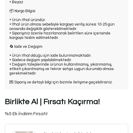
• Beyaz
📦 Kargo Bilgisi
• Ürün ithal üründür.
• İthal ürün olması sebebiyle kargoya veriliş süresi 10-25 gün
arasında değişiklik gösterebilmektedir.
• Siparişiniz özenle hazırlanarak belirtilen süre içerisinde
kargoya teslim edilmektedir.
🔄 İade ve Değişim
• Ürün ithal olduğu için iade bulunmamaktadır.
• Sadece değişim yapılabilmektedir.
• Değişim taleplerinde ürünün kullanılmamış, yıkanmamış,
etiketi çıkarılmamış ve tekrar satışa uygun durumda olması
gerekmektedir.
💌 Sipariş ve detaylı bilgi için bizimle iletişime geçebilirsiniz.
Birlikte Al | Fırsatı Kaçırma!
%5 Ek İndirim Fırsatı!