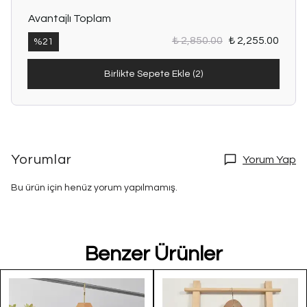
Avantajlı Toplam
₺ 2,850.00
₺ 2,255.00
%
21
Birlikte Sepete Ekle (2)
Yorumlar
Yorum Yap
Bu ürün için henüz yorum yapılmamış.
Benzer Ürünler