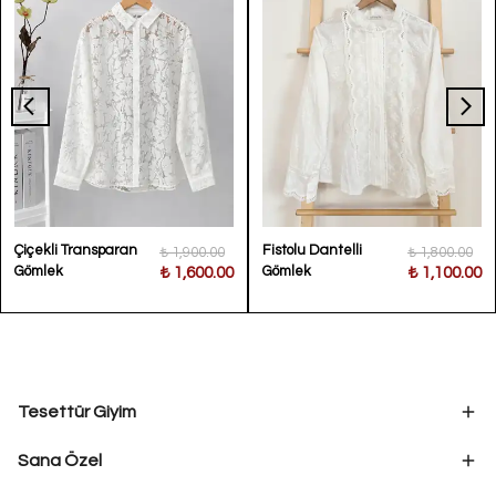
Çiçekli Transparan
Fistolu Dantelli
₺ 1,900.00
₺ 1,800.00
Gömlek
Gömlek
₺ 1,600.00
₺ 1,100.00
Tesettür Giyim
Sana Özel