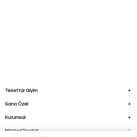
Tesettür Giyim
Sana Özel
Kurumsal
Müşteri Destek