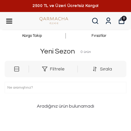
2500 TL ve Üzeri Ücretsiz Kargo!
0
Kargo Takip
Fırsatlar
Yeni Sezon
0
ürün
Filtrele
Sırala
Aradığınız ürün bulunamadı