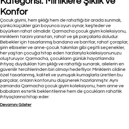
Kategorisi: Miniklere Şıklık ve
Konfor
Çocuk giyimi, hem şıklığı hem de rahatlığı bir arada sunmalı,
çünkü küçükler gün boyunca oyun oynar, keşfeder ve
büyürken rahat olmalıdır. Qarmacha çocuk giyim koleksiyonu,
miniklerin tarzını yansıtan, rahat ve şık parçalarla doludur.
Bebekler için tasarlanmış bandana ve bantlar, rahat çoraplar,
şirin elbiseler ve anne-çocuk takımları gibi çeşitli seçenekler,
her yaştan çocuğa hitap eden tarzlarıyla koleksiyonunuzu
oluşturuyor. Qarmacha, çocukların günlük hayatlarında
ihtiyaç duydukları tüm şıklığı ve rahatlığı sunarak, ailelerin en
güvenilir tercihlerinden biri olmayı hedefliyor. Miniklerin cildine
özel tasarlanmış, kaliteli ve yumuşak kumaşlarla üretilen bu
parçalar, onların konforunu düşünerek hazırlanmıştır. Aynı
zamanda Qarmacha çocuk giyim koleksiyonu, hem anne ve
babaların estetik beklentilerine hem de çocukların rahatlık
ihtiyaçlarına hitap eder.
Devamını Göster