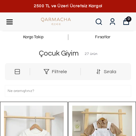
2500 TL ve Üzeri Ücretsiz Kargo!
0
Kargo Takip
Fırsatlar
Çocuk Giyim
27
ürün
Filtrele
Sırala