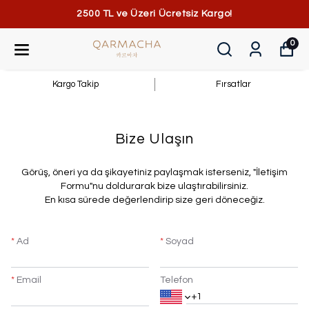
2500 TL ve Üzeri Ücretsiz Kargo!
0
Kargo Takip
Fırsatlar
Bize Ulaşın
​Görüş, öneri ya da şikayetiniz paylaşmak isterseniz, "İletişim
Formu"nu doldurarak bize ulaştırabilirsiniz.
En kısa sürede değerlendirip size geri döneceğiz.
*
Ad
*
Soyad
*
Email
Telefon