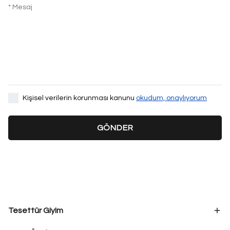
*
Mesaj
Kişisel verilerin korunması kanunu
okudum, onaylıyorum
GÖNDER
Tesettür Giyim