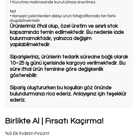
• Kurutma makinesinde kurutulması önerilmez.
Not
• Konsept çekimlerden dolayı ürün fotoğraflarında ton farkı
oluşabilmektedir.
Ürünlerimiz ithal olup, özel üretim ve sınırlı stok
kapsamında temin edilmektedir. Bu nedenle iade
bulunmamaktadır, yalnızca değişim
yapılabilmektedir.
Siparişleriniz, ürünlerin tedarik sürecine bağlı olarak
10–25 iş günü içerisinde kargoya verilmektedir. Bu
süre ithal ürün teminine göre değişkenlik
gösterebilir.
Sipariş oluştururken bu koşulları göz önünde
bulundurmanızı rica ederiz. Anlayışınız için teşekkür
ederiz.
Birlikte Al | Fırsatı Kaçırma!
%5 Ek İndirim Fırsatı!