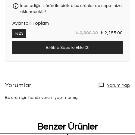
İncelediğiniz ürün ile birlikte bu ürünler de sepetinize
eklenecektir!
Avantajlı Toplam
₺ 2,800.00
₺ 2,155.00
%
23
Birlikte Sepete Ekle (2)
Yorumlar
Yorum Yap
Bu ürün için henüz yorum yapılmamış.
Benzer Ürünler