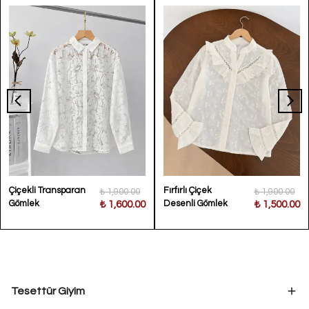
Çiçekli Transparan
Fırfırlı Çiçek
₺ 1,900.00
₺ 1,900.00
Gömlek
Desenli Gömlek
₺ 1,600.00
₺ 1,500.00
Tesettür Giyim