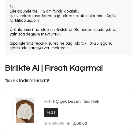
Not:
Elle ölçümlerde 1–2 cm farklılık olabilir.
Işık ve ekran ayarlarına bağlı olarak renk tonlarında küçük
farklılık oluşabilir.
Ürünlerimiz ithal olup sınırlı stoktur. Bu nedenle iade yoktur,
yalnızca değişim mevcuttur.
Siparişleriniz tedarik sürecine bağlı olarak 10–25 iş günü
içerisinde kargoya verilmektedir.
Birlikte Al | Fırsatı Kaçırma!
%5 Ek İndirim Fırsatı!
Fırfırlı Çiçek Desenli Gömlek
%
21
₺ 1,900.00
₺ 1,500.00