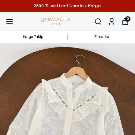
2500 TL ve Üzeri Ücretsiz Kargo!
0
Kargo Takip
Fırsatlar