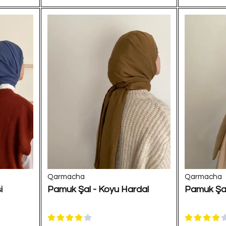
Qarmacha
Qarmacha
i
Pamuk Şal - Koyu Hardal
Pamuk Şal