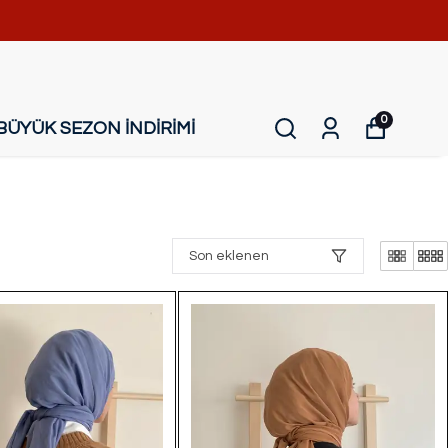
0
BÜYÜK SEZON İNDİRİMİ
Son eklenen