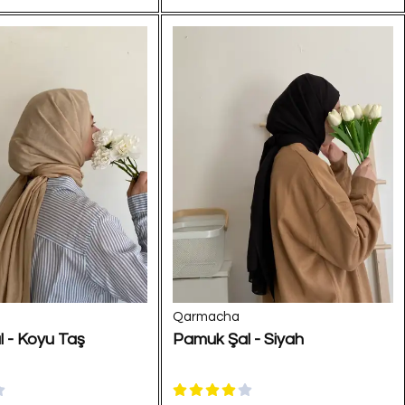
Qarmacha
 - Koyu Taş
Pamuk Şal - Siyah