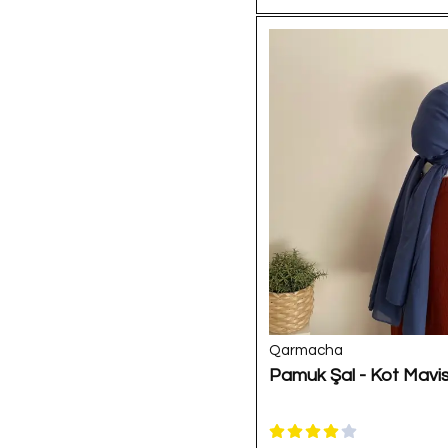
Qarmacha
Pamuk Şal - Kot Mavis