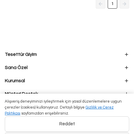
1
Tesettür Giyim
Sana Özel
Kurumsal
Müşteri Destek
Alışveriş deneyiminizi iyileştirmek için yasal düzenlemelere uygun
çerezler (cookies) kullanıyoruz. Detaylı bilgiye
Gizlilik ve Çerez
Politikası
sayfamızdan erişebilirsiniz.
Reddet