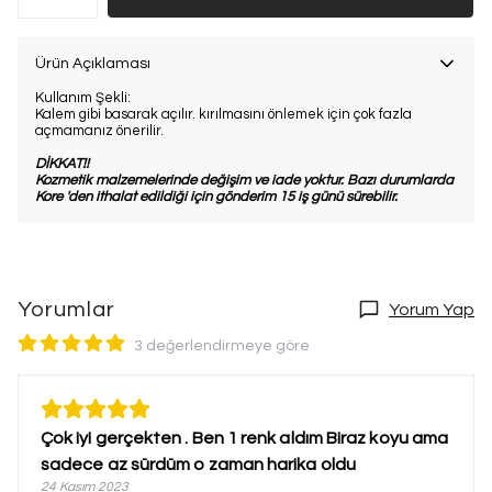
Ürün Açıklaması
Kullanım Şekli:
Kalem gibi basarak açılır. kırılmasını önlemek için çok fazla
açmamanız önerilir.
DİKKAT!!
Kozmetik malzemelerinde değişim ve iade yoktur. Bazı durumlarda
Kore 'den ithalat edildiği için gönderim 15 iş günü sürebilir.
Yorumlar
Yorum Yap
3 değerlendirmeye göre
Çok iyi gerçekten . Ben 1 renk aldım Biraz koyu ama
sadece az sürdüm o zaman harika oldu
24 Kasım 2023