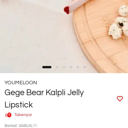
YOUMELOON
Gege Bear Kalpli Jelly
Lipstick
Tükeniyor
Barkod
:
GGBLKL11