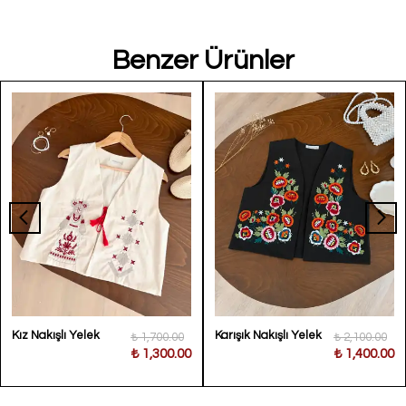
Benzer Ürünler
Kız Nakışlı Yelek
Karışık Nakışlı Yelek
₺ 1,700.00
₺ 2,100.00
₺ 1,300.00
₺ 1,400.00