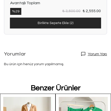
Avantajlı Toplam
₺ 3,600.00
₺ 2,555.00
%
29
Birlikte Sepete Ekle (2)
Yorumlar
Yorum Yap
Bu ürün için henüz yorum yapılmamış.
Benzer Ürünler