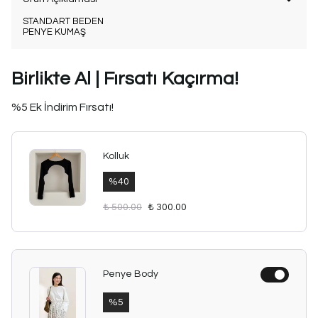
STANDART BEDEN
PENYE KUMAŞ
Birlikte Al | Fırsatı Kaçırma!
%5 Ek İndirim Fırsatı!
Kolluk
%
40
₺ 500.00
₺ 300.00
Penye Body
%
5