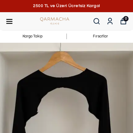
2500 TL ve Üzeri Ücretsiz Kargo!
0
Kargo Takip
Fırsatlar