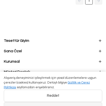
1
Tesettür Giyim
Sana Özel
Kurumsal
Müşteri Destek
Alışveriş deneyiminizi iyileştirmek için yasal düzenlemelere uygun
çerezler (cookies) kullanıyoruz. Detaylı bilgiye
Gizlilik ve Çerez
Politikası
sayfamızdan erişebilirsiniz.
Reddet