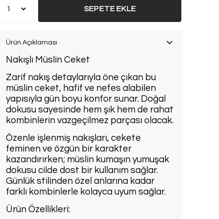
SEPETE EKLE
Ürün Açıklaması
Nakışlı Müslin Ceket
Zarif nakış detaylarıyla öne çıkan bu
müslin ceket, hafif ve nefes alabilen
yapısıyla gün boyu konfor sunar. Doğal
dokusu sayesinde hem şık hem de rahat
kombinlerin vazgeçilmez parçası olacak.
Özenle işlenmiş nakışları, cekete
feminen ve özgün bir karakter
kazandırırken; müslin kumaşın yumuşak
dokusu cilde dost bir kullanım sağlar.
Günlük stilinden özel anlarına kadar
farklı kombinlerle kolayca uyum sağlar.
Ürün Özellikleri: