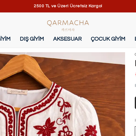
2500 TL ve Üzeri Ücretsiz Kargo!
İYİM
DIŞ GİYİM
AKSESUAR
ÇOCUK GİYİM