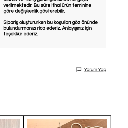
verilmektedir. Bu süre ithal ürün teminine
göre değişkenlik gösterebilir.
Sipariş oluştururken bu koşulları göz önünde
bulundurmanızı rica ederiz. Anlayışınız için
teşekkür ederiz.
Yorum Yap