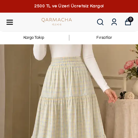
2500 TL ve Üzeri Ücretsiz Kargo!
0
Kargo Takip
Fırsatlar