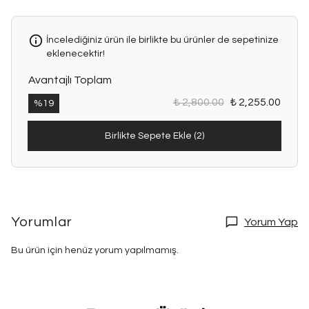
İncelediğiniz ürün ile birlikte bu ürünler de sepetinize
eklenecektir!
Avantajlı Toplam
₺ 2,800.00
₺ 2,255.00
%
19
Birlikte Sepete Ekle (2)
Yorumlar
Yorum Yap
Bu ürün için henüz yorum yapılmamış.