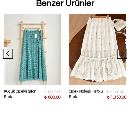
Benzer Ürünler
Küçük Çiçekli Şifon
Çiçek Nakışlı Fistolu
₺ 1,000.00
₺ 2,100.00
Etek
Etek
₺ 600.00
₺ 1,350.00