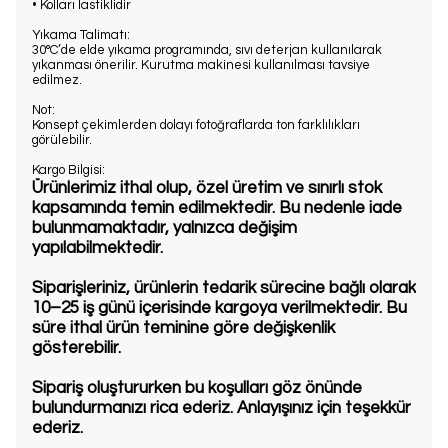
• Kolları lastiklidir
Yıkama Talimatı:
30°C’de elde yıkama programında, sıvı deterjan kullanılarak
yıkanması önerilir. Kurutma makinesi kullanılması tavsiye
edilmez.
Not:
Konsept çekimlerden dolayı fotoğraflarda ton farklılıkları
görülebilir.
Kargo Bilgisi:
Ürünlerimiz ithal olup, özel üretim ve sınırlı stok
kapsamında temin edilmektedir. Bu nedenle iade
bulunmamaktadır, yalnızca değişim
yapılabilmektedir.
Siparişleriniz, ürünlerin tedarik sürecine bağlı olarak
10–25 iş günü içerisinde kargoya verilmektedir. Bu
süre ithal ürün teminine göre değişkenlik
gösterebilir.
Sipariş oluştururken bu koşulları göz önünde
bulundurmanızı rica ederiz. Anlayışınız için teşekkür
ederiz.