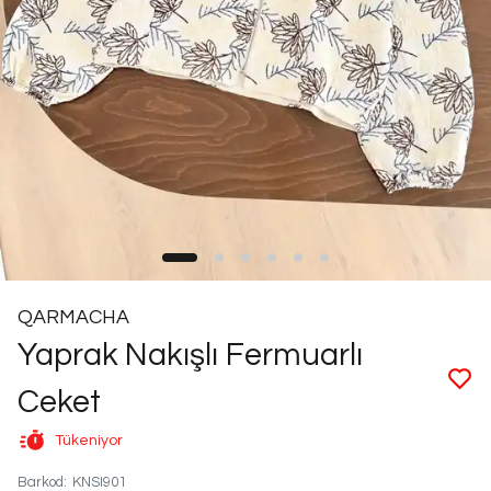
QARMACHA
Yaprak Nakışlı Fermuarlı
Ceket
Tükeniyor
Barkod
:
KNSI901