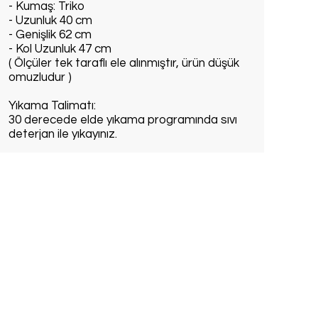
- Kumaş: Triko
- Uzunluk 40 cm
- Genişlik 62 cm
- Kol Uzunluk 47 cm
( Ölçüler tek taraflı ele alınmıştır, ürün düşük
omuzludur )
Yıkama Talimatı:
30 derecede elde yıkama programında sıvı
deterjan ile yıkayınız.