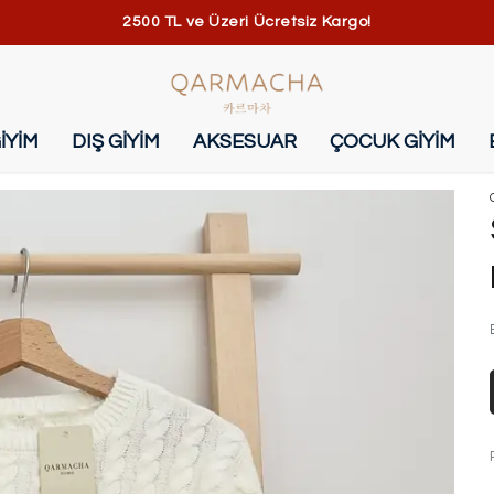
2500 TL ve Üzeri Ücretsiz Kargo!
İYİM
DIŞ GİYİM
AKSESUAR
ÇOCUK GİYİM