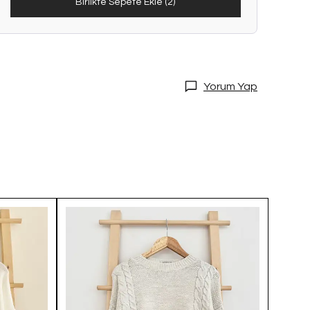
Birlikte Sepete Ekle (2)
Yorum Yap