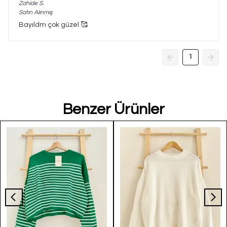
Zahide
S.
Satın Alınmış
Bayıldm çok güzel 🥰
1
Benzer Ürünler