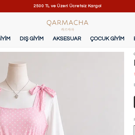
2500 TL ve Üzeri Ücretsiz Kargo!
İYİM
DIŞ GİYİM
AKSESUAR
ÇOCUK GİYİM