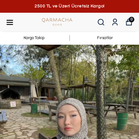
2500 TL ve Üzeri Ücretsiz Kargo!
0
Kargo Takip
Fırsatlar