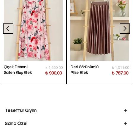
Çiçek Desenli
Deri Görünümlü
₺ 1,650.00
₺ 1,311.00
Saten Kloş Etek
Plise Etek
₺ 990.00
₺ 787.00
Tesettür Giyim
Sana Özel