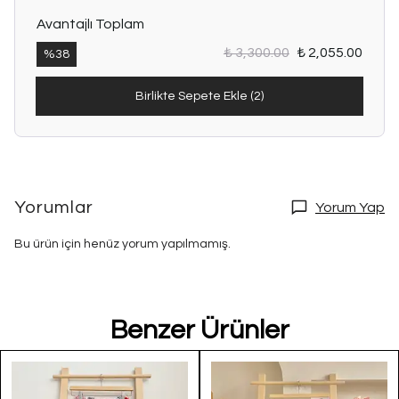
Avantajlı Toplam
₺ 3,300.00
₺ 2,055.00
%
38
Birlikte Sepete Ekle (2)
Yorumlar
Yorum Yap
Bu ürün için henüz yorum yapılmamış.
Benzer Ürünler