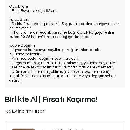
Ölçü Bilgisi
• Etek Boyu: Yaklaşık 92 cm
Kargo Bilgisi
• Stoklu ürünlerde siparişler 1-5 iş günü içerisinde kargoya teslim
edilmektedir.
• İthal ürünlerde tedarik sürecine bağlı olarak kargoya teslim
süresi 10-25 iş günü arasında değişebilmektedir.
İade & Değişim
• Hijyen ve kampanya koşulları gereği ürünlerde iade
bulunmamaktadır.
• Yalnızca beden değişimi yapılmaktadır.
• Değişim talebi için ürünün kullanılmamış, yıkanmamış, etiketi
üzerinde ve tekrar satılabilir durumda olması gerekmektedir.
• Ürün renk tonlarında çekim ışığı ve ekran ayarlarına bağlı
küçük farklılıklar oluşabilir. Bu durum iade veya değişim sebebi
değildir.
Birlikte Al | Fırsatı Kaçırma!
%5 Ek İndirim Fırsatı!