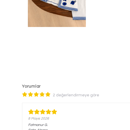
Yorumlar
2 değerlendirmeye göre
8 Mayıs 2026
Fatmanur
G.