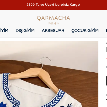
2500 TL ve Üzeri Ücretsiz Kargo!
İYİM
DIŞ GİYİM
AKSESUAR
ÇOCUK GİYİM