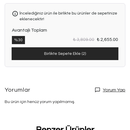
İncelediğiniz ürün ile birlikte bu ürünler de sepetinize
eklenecektir!
Avantajlı Toplam
₺ 3,809.00
₺ 2,655.00
%
30
Birlikte Sepete Ekle (2)
Yorumlar
Yorum Yap
Bu ürün için henüz yorum yapılmamış.
Benzer Ürünler