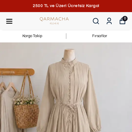
2500 TL ve Üzeri Ücretsiz Kargo!
0
Kargo Takip
Fırsatlar