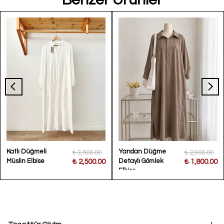
Katlı Düğmeli
Yandan Düğme
₺ 3,500.00
₺ 2,900.00
Müslin Elbise
Detaylı Gömlek
₺ 2,500.00
₺ 1,800.00
Elbise