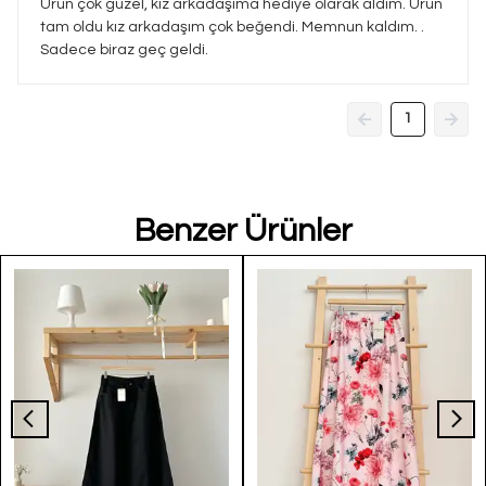
Ürün çok güzel, kız arkadaşıma hediye olarak aldım. Ürün
tam oldu kız arkadaşım çok beğendi. Memnun kaldım. .
Sadece biraz geç geldi.
1
Benzer Ürünler