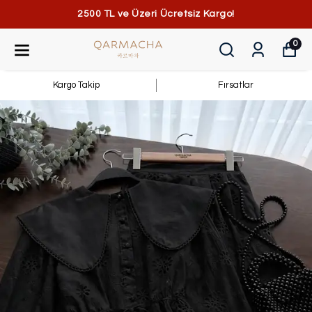
2500 TL ve Üzeri Ücretsiz Kargo!
0
Kargo Takip
Fırsatlar