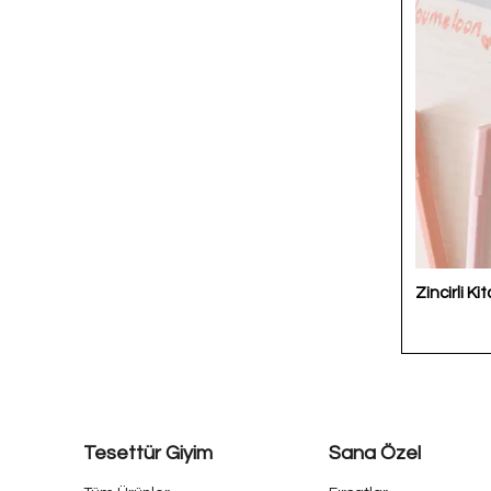
Zincirli Ki
Tesettür Giyim
Sana Özel