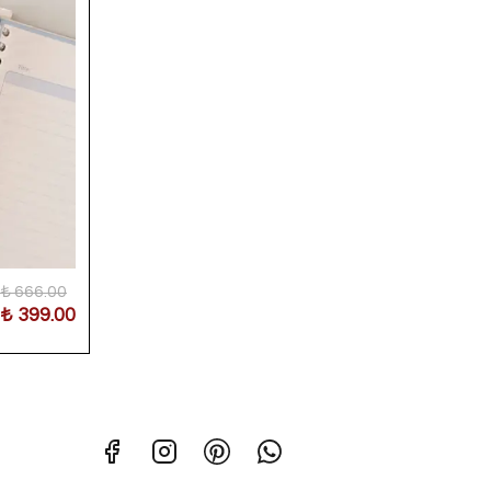
₺ 666.00
₺ 399.00