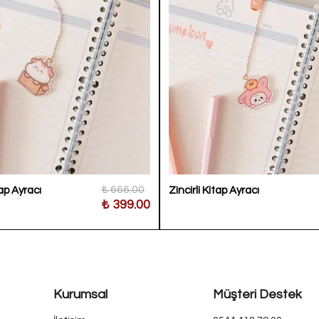
₺ 666.00
tap Ayracı
Zincirli Kitap Ayracı
₺ 399.00
Kurumsal
Müşteri Destek