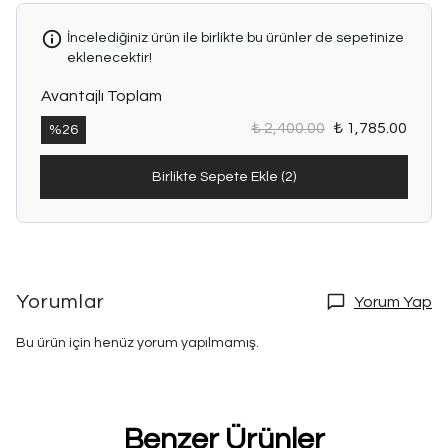
İncelediğiniz ürün ile birlikte bu ürünler de sepetinize
eklenecektir!
Avantajlı Toplam
₺ 2,400.00
₺ 1,785.00
%
26
Birlikte Sepete Ekle (2)
Yorumlar
Yorum Yap
Bu ürün için henüz yorum yapılmamış.
Benzer Ürünler