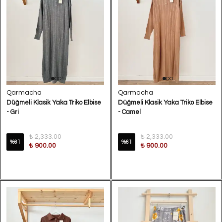
Qarmacha
Qarmacha
Düğmeli Klasik Yaka Triko Elbise
Düğmeli Klasik Yaka Triko Elbise
- Gri
- Camel
₺ 2,333.00
₺ 2,333.00
%
61
%
61
₺ 900.00
₺ 900.00