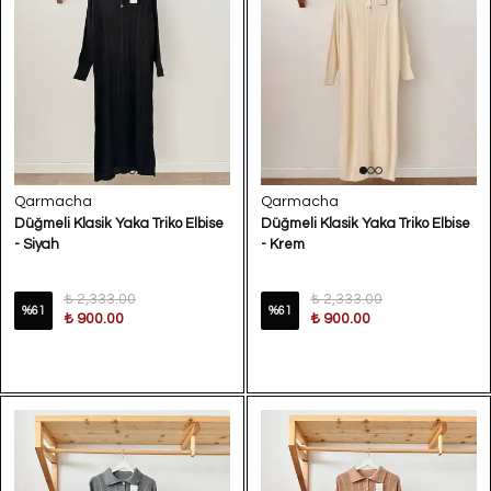
Qarmacha
Qarmacha
Düğmeli Klasik Yaka Triko Elbise
Düğmeli Klasik Yaka Triko Elbise
- Siyah
- Krem
₺ 2,333.00
₺ 2,333.00
%
61
%
61
₺ 900.00
₺ 900.00