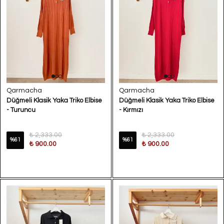
Qarmacha
Qarmacha
Düğmeli Klasik Yaka Triko Elbise
Düğmeli Klasik Yaka Triko Elbise
- Turuncu
- Kırmızı
₺ 2,333.00
₺ 2,333.00
%
61
%
61
₺ 900.00
₺ 900.00