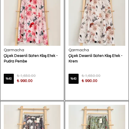
Qarmacha
Qarmacha
Çiçek Desenli Saten Kloş Etek -
Çiçek Desenli Saten Kloş Etek -
Pudra Pembe
Krem
₺ 1,650.00
₺ 1,650.00
%
40
%
40
₺ 990.00
₺ 990.00