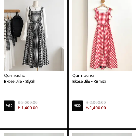
Qarmacha
Qarmacha
Ekose Jile - Siyah
Ekose Jile - Kırmızı
₺ 2,000.00
₺ 2,000.00
%
30
%
30
₺ 1,400.00
₺ 1,400.00