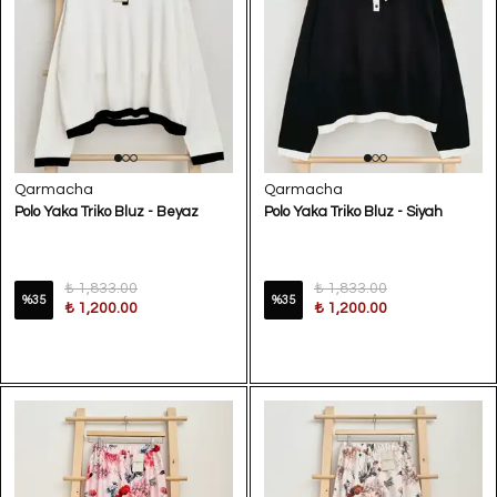
Qarmacha
Qarmacha
Polo Yaka Triko Bluz - Beyaz
Polo Yaka Triko Bluz - Siyah
₺ 1,833.00
₺ 1,833.00
%
35
%
35
₺ 1,200.00
₺ 1,200.00