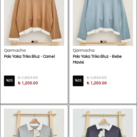
Qarmacha
Qarmacha
Polo Yaka Triko Bluz - Camel
Polo Yaka Triko Bluz - Bebe
Mavisi
₺ 1,833.00
₺ 1,833.00
%
35
%
35
₺ 1,200.00
₺ 1,200.00