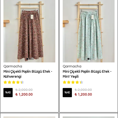
Qarmacha
Qarmacha
Mini Çiçekli Poplin Büzgü Etek -
Mini Çiçekli Poplin Büzgü Etek -
Kahverengi
Mint Yeşili
₺ 2,000.00
₺ 2,000.00
%
40
%
40
₺ 1,200.00
₺ 1,200.00