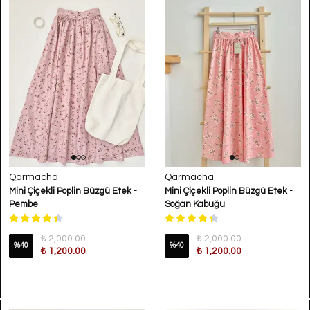
Qarmacha
Qarmacha
Mini Çiçekli Poplin Büzgü Etek -
Mini Çiçekli Poplin Büzgü Etek -
Pembe
Soğan Kabuğu
₺ 2,000.00
₺ 2,000.00
%
40
%
40
₺ 1,200.00
₺ 1,200.00