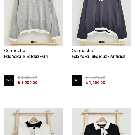
Qarmacha
Qarmacha
Polo Yaka Triko Bluz - Gri
Polo Yaka Triko Bluz - Antrasit
₺ 1,833.00
₺ 1,833.00
%
35
%
35
₺ 1,200.00
₺ 1,200.00