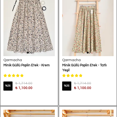
Qarmacha
Qarmacha
Minik Güllü Poplin Etek - Krem
Minik Güllü Poplin Etek - Tatlı
Yeşil
₺ 1,714.00
₺ 1,714.00
%
36
%
36
₺ 1,100.00
₺ 1,100.00