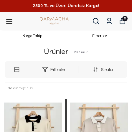
2500 TL ve Üzeri Ücretsiz Kargo!
0
Kargo Takip
Fırsatlar
Ürünler
287
ürün
Filtrele
Sırala