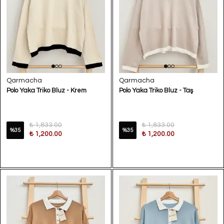
Qarmacha
Qarmacha
Polo Yaka Triko Bluz - Krem
Polo Yaka Triko Bluz - Taş
₺ 1,833.00
₺ 1,833.00
%
35
%
35
₺ 1,200.00
₺ 1,200.00