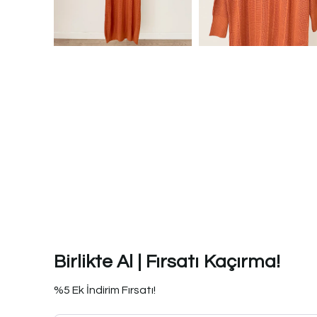
Birlikte Al | Fırsatı Kaçırma!
%5 Ek İndirim Fırsatı!