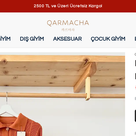
2500 TL ve Üzeri Ücretsiz Kargo!
İYİM
DIŞ GİYİM
AKSESUAR
ÇOCUK GİYİM