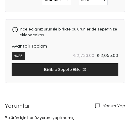
İncelediğiniz ürün ile birlikte bu ürünler de sepetinize
eklenecektir!
Avantajlı Toplam
₺ 2,733.00
₺ 2,055.00
%
25
Birlikte Sepete Ekle (2)
Yorumlar
Yorum Yap
Bu ürün için henüz yorum yapılmamış.