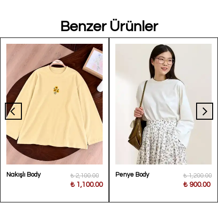
Benzer Ürünler
Nakışlı Body
Penye Body
₺ 2,100.00
₺ 1,200.00
₺ 1,100.00
₺ 900.00