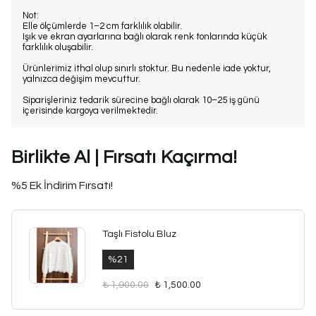
Not:
Elle ölçümlerde 1–2 cm farklılık olabilir.
Işık ve ekran ayarlarına bağlı olarak renk tonlarında küçük
farklılık oluşabilir.
Ürünlerimiz ithal olup sınırlı stoktur. Bu nedenle iade yoktur,
yalnızca değişim mevcuttur.
Siparişleriniz tedarik sürecine bağlı olarak 10–25 iş günü
içerisinde kargoya verilmektedir.
Birlikte Al | Fırsatı Kaçırma!
%5 Ek İndirim Fırsatı!
Taşlı Fistolu Bluz
%
21
₺ 1,900.00
₺ 1,500.00