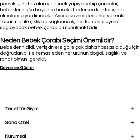
pamuklu, nefes alan ve esnek yapıya sahip çoraplar,
bebeklerin gün boyunca hareket ederken konfor içinde
olmalarına yardımcı olur. Ayrıca sevimli desenler ve renkli
tasarımlar ile şıklık da sağlanarak, her kombine uyum
sağlayacak bebek çorapları sunulmaktadır.
Neden Bebek Çorabı Seçimi Önemlidir?
Bebeklerin cildi, yetişkinlere göre çok daha hassas olduğu için
doğrudan ciltle temas eden her ürünün doğal, sağlıklı ve
rahat olması gerekir.
Devamını Göster
Tesettür Giyim
Sana Özel
Kurumsal