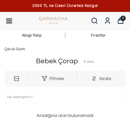
2500 TL ve Üzeri Ücretsiz Kargo!
0
Kargo Takip
Fırsatlar
Çocuk Giyim
Bebek Çorap
0
ürün
Filtrele
Sırala
Aradığınız ürün bulunamadı