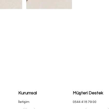
Kurumsal
Müşteri Destek
İletişim
0544 418 79 00