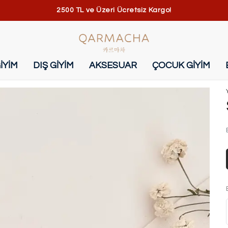
2500 TL ve Üzeri Ücretsiz Kargo!
İYİM
DIŞ GİYİM
AKSESUAR
ÇOCUK GİYİM