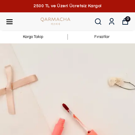
2500 TL ve Üzeri Ücretsiz Kargo!
0
Kargo Takip
Fırsatlar