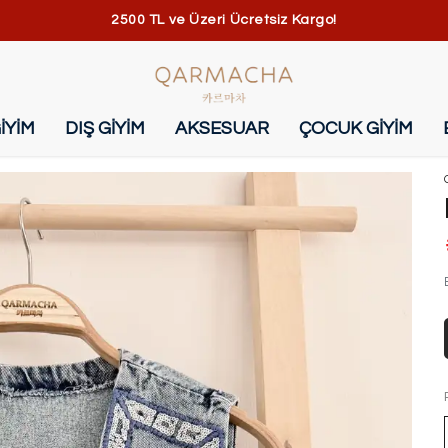
2500 TL ve Üzeri Ücretsiz Kargo!
İYİM
DIŞ GİYİM
AKSESUAR
ÇOCUK GİYİM