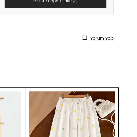
Birlikte Sepete Ekle (2)
Yorum Yap