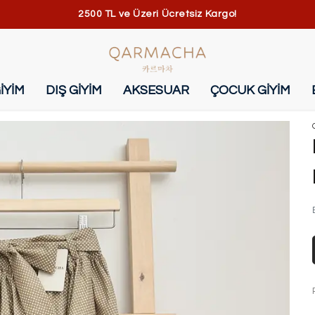
2500 TL ve Üzeri Ücretsiz Kargo!
İYİM
DIŞ GİYİM
AKSESUAR
ÇOCUK GİYİM