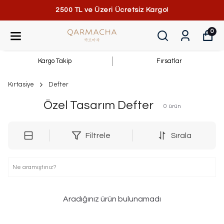
2500 TL ve Üzeri Ücretsiz Kargo!
0
Kargo Takip
Fırsatlar
Kırtasiye
Defter
Özel Tasarım Defter
0
ürün
Filtrele
Sırala
Aradığınız ürün bulunamadı