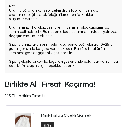
Not:
Ürün fotoğrafları konsept çekimdir. Işık, ortam ve ekran
ayarlarına bağlı olarak fotoğraflarda ton farklılıkları
oluşabilmektedir.
Ürünlerimiz ithal olup, özel üretim ve sınırlı stok kapsamında
temin edilmektedir. Bu nedenle iade bulunmamaktadır, yalnızca
değişim yapılabilmektedir.
Siparişleriniz, ürünlerin tedarik sürecine bağlı olarak 10–25 iş
günü içerisinde kargoya verilmektedir. Bu süre ithal ürün
teminine göre değişkenlik gösterebilir.
Sipariş oluştururken bu koşulları göz önünde bulundurmanızı rica
ederiz. Anlayışınız için teşekkür ederiz.
Birlikte Al | Fırsatı Kaçırma!
%5 Ek İndirim Fırsatı!
Minik Fistolu Çiçekli Gömlek
%
33