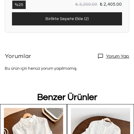
₺ 3,200.00
₺ 2,405.00
%
25
Birlikte Sepete Ekle (2)
Yorumlar
Yorum Yap
Bu ürün için henüz yorum yapılmamış.
Benzer Ürünler