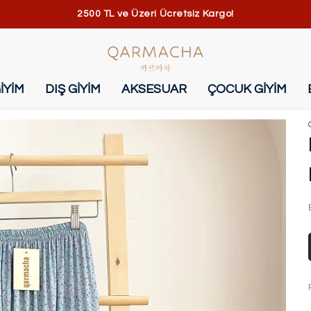
2500 TL ve Üzeri Ücretsiz Kargo!
İYİM
DIŞ GİYİM
AKSESUAR
ÇOCUK GİYİM