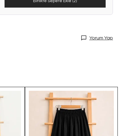
Birlikte Sepete Ekle (2)
Yorum Yap