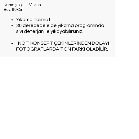
Kumaş bilgisi: Viskon
Boy: 90 Cm
Yıkama Talimatı:
30 derecede elde yıkama programında
sıvı deterjan ile yıkayabilirsiniz.
NOT: KONSEPT ÇEKİMLERİNDEN DOLAYI
FOTOGRAFLARDA TON FARKI OLABİLİR.