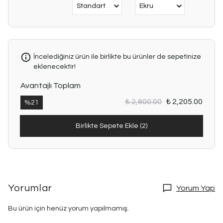
İncelediğiniz ürün ile birlikte bu ürünler de sepetinize
eklenecektir!
Avantajlı Toplam
₺ 2,800.00
₺ 2,205.00
%
21
Birlikte Sepete Ekle (2)
Yorumlar
Yorum Yap
Bu ürün için henüz yorum yapılmamış.