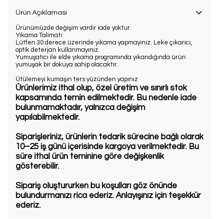
Ürün Açıklaması
Ürünümüzde değişim vardır iade yoktur.
Yıkama Talimatı:
Lütfen 30 derece üzerinde yıkama yapmayınız. Leke çıkarıcı,
optik deterjan kullanmayınız.
Yumuşatıcı ile elde yıkama programında yıkandığında ürün
yumuşak bir dokuya sahip olacaktır.
Ütülemeyi kumaşın ters yüzünden yapınız
Ürünlerimiz ithal olup, özel üretim ve sınırlı stok
kapsamında temin edilmektedir. Bu nedenle iade
bulunmamaktadır, yalnızca değişim
yapılabilmektedir.
Siparişleriniz, ürünlerin tedarik sürecine bağlı olarak
10–25 iş günü içerisinde kargoya verilmektedir. Bu
süre ithal ürün teminine göre değişkenlik
gösterebilir.
Sipariş oluştururken bu koşulları göz önünde
bulundurmanızı rica ederiz. Anlayışınız için teşekkür
ederiz.