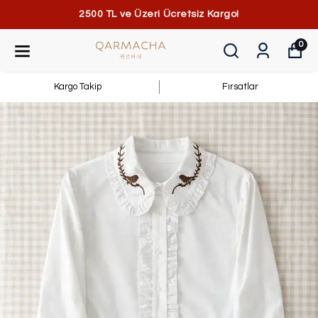
2500 TL ve Üzeri Ücretsiz Kargo!
0
Kargo Takip
Fırsatlar