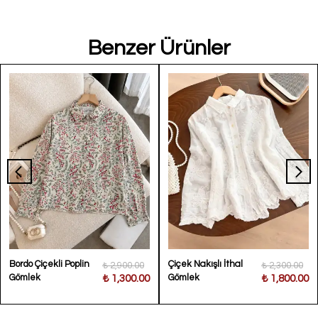
Benzer Ürünler
Bordo Çiçekli Poplin
Çiçek Nakışlı İthal
₺ 2,900.00
₺ 2,300.00
Gömlek
Gömlek
₺ 1,300.00
₺ 1,800.00