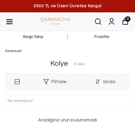
2500 TL ve Üzeri Ücretsiz Kargo!
0
Kargo Takip
Fırsatlar
Aksesuar
Kolye
0
ürün
Filtrele
Sırala
Aradığınız ürün bulunamadı