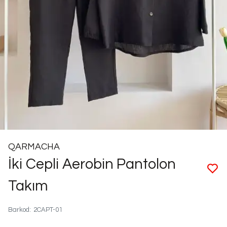
QARMACHA
İki Cepli Aerobin Pantolon
Takım
Barkod
:
2CAPT-01