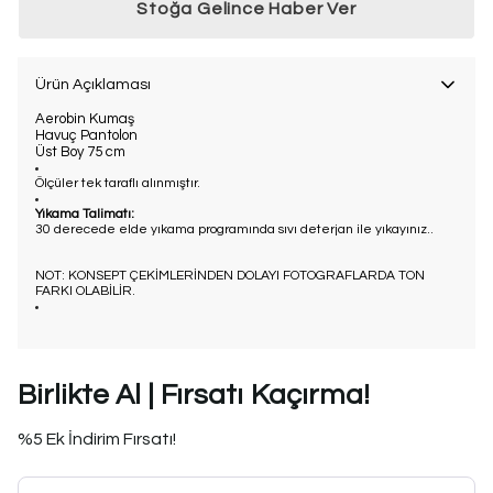
Stoğa Gelince Haber Ver
Ürün Açıklaması
Aerobin Kumaş
Havuç Pantolon
Üst Boy 75 cm
Ölçüler tek taraflı alınmıştır.
Yıkama Talimatı:
30 derecede elde yıkama programında sıvı deterjan ile yıkayınız..
NOT: KONSEPT ÇEKİMLERİNDEN DOLAYI FOTOGRAFLARDA TON
FARKI OLABİLİR.
Birlikte Al | Fırsatı Kaçırma!
%5 Ek İndirim Fırsatı!