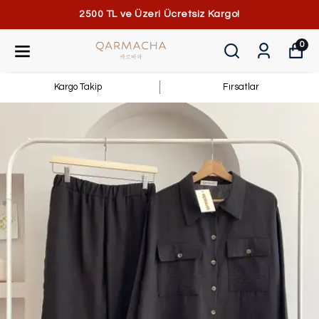
2500 TL ve Üzeri Ücretsiz Kargo!
0
Kargo Takip
Fırsatlar