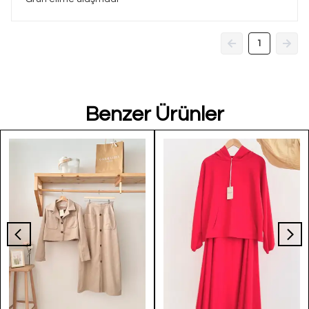
1
Benzer Ürünler