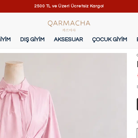
2500 TL ve Üzeri Ücretsiz Kargo!
İYİM
DIŞ GİYİM
AKSESUAR
ÇOCUK GİYİM