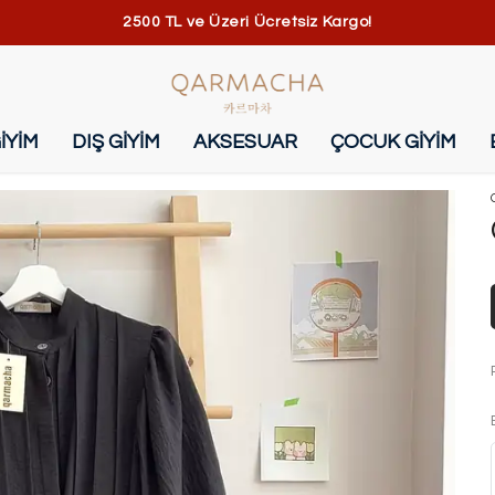
2500 TL ve Üzeri Ücretsiz Kargo!
İYİM
DIŞ GİYİM
AKSESUAR
ÇOCUK GİYİM