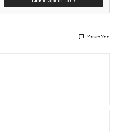
Birlikte Sepete Ekle (2)
Yorum Yap