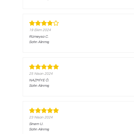
19 Ekim 2024
Rümeysa
C.
Satın Alınmış
25 Nisan 2024
NAZMİYE
Ö.
Satın Alınmış
23 Nisan 2024
Sinem
U.
Satın Alınmış