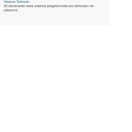
Yıkama Talimatı:
30 derecede elde yıkama programında sıvı deterjan ile
yıkayınız..