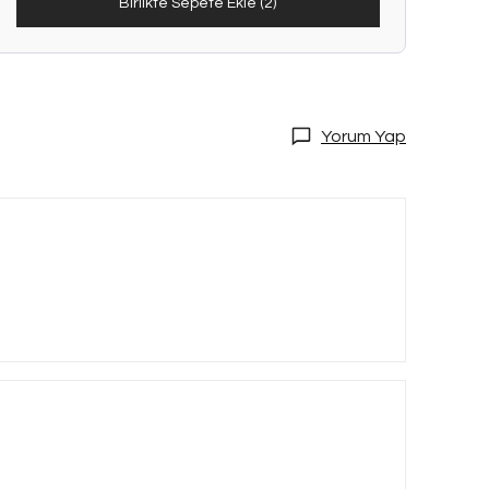
Birlikte Sepete Ekle (2)
Yorum Yap