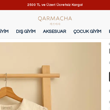
2500 TL ve Üzeri Ücretsiz Kargo!
İYİM
DIŞ GİYİM
AKSESUAR
ÇOCUK GİYİM