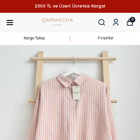
2500 TL ve Üzeri Ücretsiz Kargo!
0
Kargo Takip
Fırsatlar