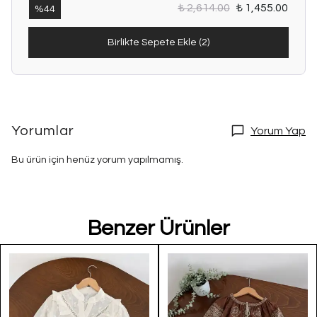
₺ 2,614.00
₺ 1,455.00
%
44
Birlikte Sepete Ekle (2)
Yorumlar
Yorum Yap
Bu ürün için henüz yorum yapılmamış.
Benzer Ürünler