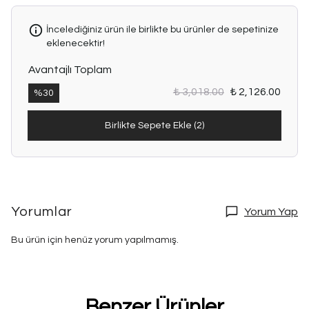
İncelediğiniz ürün ile birlikte bu ürünler de sepetinize
eklenecektir!
Avantajlı Toplam
₺ 3,018.00
₺ 2,126.00
%
30
Birlikte Sepete Ekle (2)
Yorumlar
Yorum Yap
Bu ürün için henüz yorum yapılmamış.
Benzer Ürünler