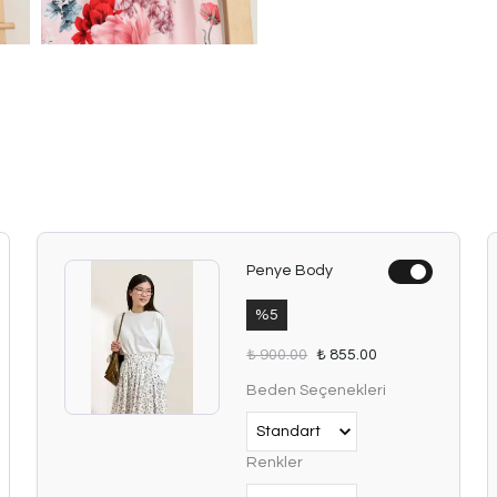
Penye Body
%
5
₺ 900.00
₺ 855.00
Beden Seçenekleri
Renkler