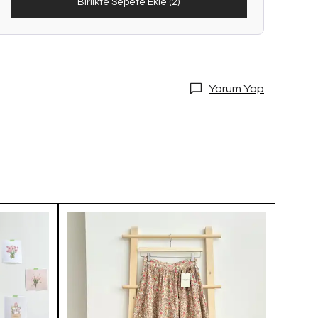
Birlikte Sepete Ekle (2)
Yorum Yap