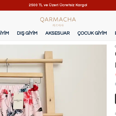
2500 TL ve Üzeri Ücretsiz Kargo!
İYİM
DIŞ GİYİM
AKSESUAR
ÇOCUK GİYİM