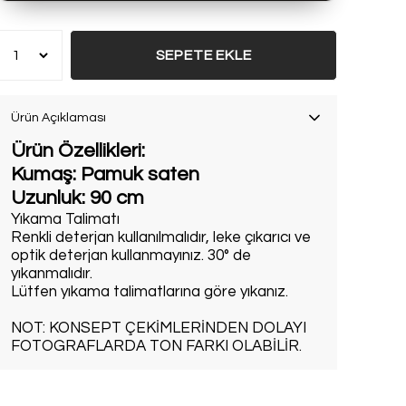
SEPETE EKLE
Ürün Açıklaması
Ürün Özellikleri:
Kumaş: Pamuk saten
Uzunluk: 90 cm
Yıkama Talimatı
Renkli deterjan kullanılmalıdır, leke çıkarıcı ve
optik deterjan kullanmayınız. 30° de
yıkanmalıdır.
Lütfen yıkama talimatlarına göre yıkanız.
NOT: KONSEPT ÇEKİMLERİNDEN DOLAYI
FOTOGRAFLARDA TON FARKI OLABİLİR.