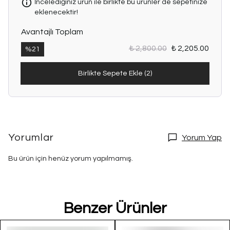
İncelediğiniz ürün ile birlikte bu ürünler de sepetinize
eklenecektir!
Avantajlı Toplam
₺ 2,800.00
₺ 2,205.00
%
21
Birlikte Sepete Ekle (2)
Yorumlar
Yorum Yap
Bu ürün için henüz yorum yapılmamış.
Benzer Ürünler