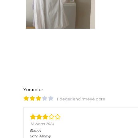
Yorumlar
1 değerlendirmeye göre
13 Nisan 2024
Esra
A.
Satın Alınmış