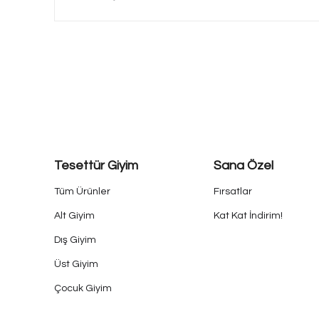
Tesettür Giyim
Sana Özel
Tüm Ürünler
Fırsatlar
Alt Giyim
Kat Kat İndirim!
Dış Giyim
Üst Giyim
Çocuk Giyim