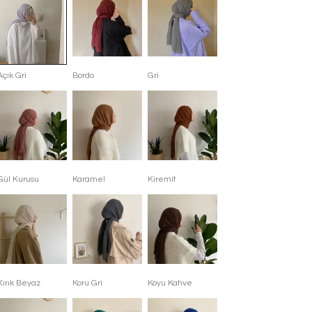
Açık Gri
Bordo
Gri
Gül Kurusu
Karamel
Kiremit
Kırık Beyaz
Koru Gri
Koyu Kahve