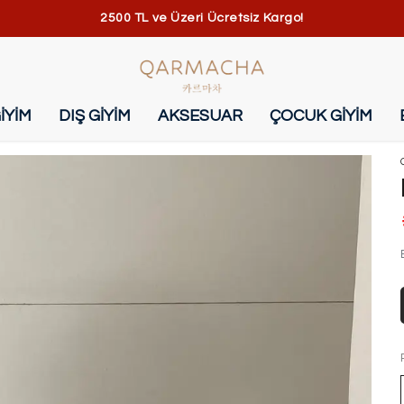
2500 TL ve Üzeri Ücretsiz Kargo!
İYİM
DIŞ GİYİM
AKSESUAR
ÇOCUK GİYİM