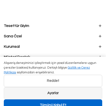
Tesettür Giyim
Sana Özel
Kurumsal
Müşteri Destek
Alışveriş deneyiminizi iyileştirmek için yasal düzenlemelere uygun
çerezler (cookies) kullanıyoruz. Detaylı bilgiye
Gizlilik ve Çerez
Politikası
sayfamızdan erişebilirsiniz.
Reddet
Ayarlar
Tümünü Kabul Et