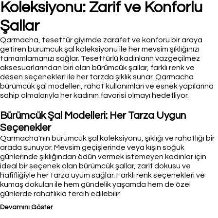
Koleksiyonu: Zarif ve Konforlu
Şallar
Qarmacha, tesettür giyimde zarafet ve konforu bir araya
getiren bürümcük şal koleksiyonu ile her mevsim şıklığınızı
tamamlamanızı sağlar. Tesettürlü kadınların vazgeçilmez
aksesuarlarından biri olan bürümcük şallar, farklı renk ve
desen seçenekleri ile her tarzda şıklık sunar. Qarmacha
bürümcük şal modelleri, rahat kullanımları ve esnek yapılarına
sahip olmalarıyla her kadının favorisi olmayı hedefliyor.
Bürümcük Şal Modelleri: Her Tarza Uygun
Seçenekler
Qarmacha'nın bürümcük şal koleksiyonu, şıklığı ve rahatlığı bir
arada sunuyor. Mevsim geçişlerinde veya kışın soğuk
günlerinde şıklığından ödün vermek istemeyen kadınlar için
ideal bir seçenek olan bürümcük şallar, zarif dokusu ve
hafifliğiyle her tarza uyum sağlar. Farklı renk seçenekleri ve
kumaş dokuları ile hem gündelik yaşamda hem de özel
günlerde rahatlıkla tercih edilebilir.
Devamını Göster