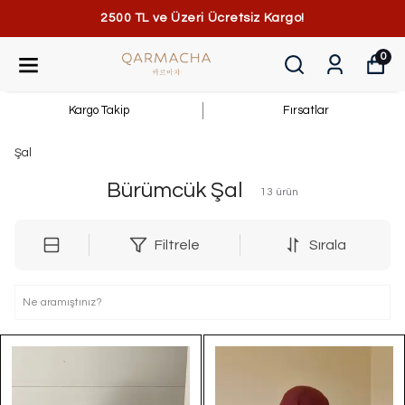
2500 TL ve Üzeri Ücretsiz Kargo!
0
Kargo Takip
Fırsatlar
Şal
Bürümcük Şal
13
ürün
Filtrele
Sırala