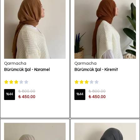
Qarmacha
Qarmacha
Bürümcük Şal - Karamel
Bürümcük Şal - Kiremit
₺ 800.00
₺ 800.00
%
44
%
44
₺ 450.00
₺ 450.00